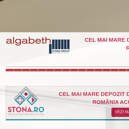
CEL MAI MARE 
CEL MAI MARE DEPOZIT 
ROMÂNIA ACU
VEZI M